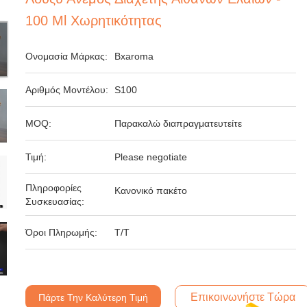
100 Ml Χωρητικότητας
Ονομασία Μάρκας:
Bxaroma
Αριθμός Μοντέλου:
S100
MOQ:
Παρακαλώ διαπραγματευτείτε
Τιμή:
Please negotiate
Πληροφορίες
Κανονικό πακέτο
Συσκευασίας:
Όροι Πληρωμής:
Τ/Τ
Επικοινωνήστε Τώρα
Πάρτε Την Καλύτερη Τιμή