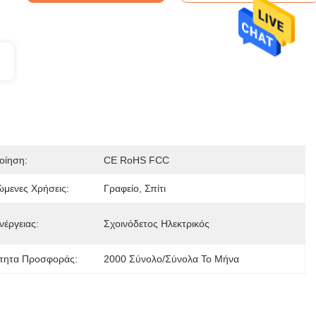
οίηση:
CE RoHS FCC
ώμενες Χρήσεις:
Γραφείο, Σπίτι
νέργειας:
Σχοινόδετος Ηλεκτρικός
τητα Προσφοράς:
2000 Σύνολο/σύνολα Το Μήνα