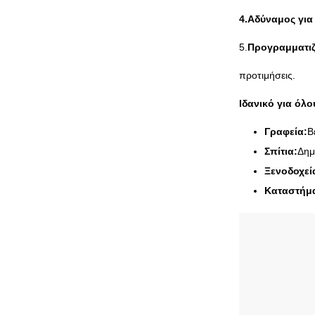
4.
Αδύναμος για
5.
Προγραμματιζ
προτιμήσεις.
Ιδανικό για όλ
Γραφεία:
Β
Σπίτια:
Δημ
Ξενοδοχεί
Καταστήμ