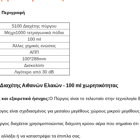
t Περιγραφή
S100 Διαχέτης πύργου
Μέχρι
1000 τετραγωνικά πόδια
100 ml
Άλλες χημικές ενώσεις
ΑΠΠ
100*288mm
Δισκολόπι
Λιγότερο από 30 dB
Διαχέτης Αιθανών Ελαιών - 100 ml χωρητικότητας
ς και εξαιρετικά ήσυχος:
Ο Πύργος είναι το τελευταίο στην τεχνολογί
γος είναι σχεδιασμένος για μεσαίου μεγέθους χώρους μικρού μεγέθους
ργος διαχέεται χρησιμοποιώντας διάχυση κρύου αέρα που σημαίνει ότι 
αλλάξει ή να καταστρέψει τα έπιπλα σας.