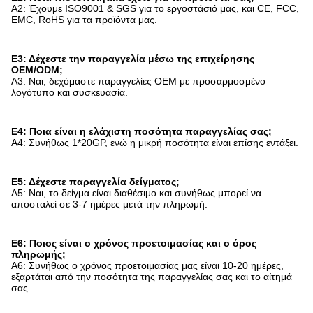
Α2: Έχουμε ISO9001 & SGS για το εργοστάσιό μας, και CE, FCC,
EMC, RoHS για τα προϊόντα μας.
Ε3: Δέχεστε την παραγγελία μέσω της επιχείρησης
OEM/ODM;
Α3: Ναι, δεχόμαστε παραγγελίες OEM με προσαρμοσμένο
λογότυπο και συσκευασία.
Ε4: Ποια είναι η ελάχιστη ποσότητα παραγγελίας σας;
Α4: Συνήθως 1*20GP, ενώ η μικρή ποσότητα είναι επίσης εντάξει.
Ε5: Δέχεστε παραγγελία δείγματος;
Α5: Ναι, το δείγμα είναι διαθέσιμο και συνήθως μπορεί να
αποσταλεί σε 3-7 ημέρες μετά την πληρωμή.
Ε6: Ποιος είναι ο χρόνος προετοιμασίας και ο όρος
πληρωμής;
Α6: Συνήθως ο χρόνος προετοιμασίας μας είναι 10-20 ημέρες,
εξαρτάται από την ποσότητα της παραγγελίας σας και το αίτημά
σας.