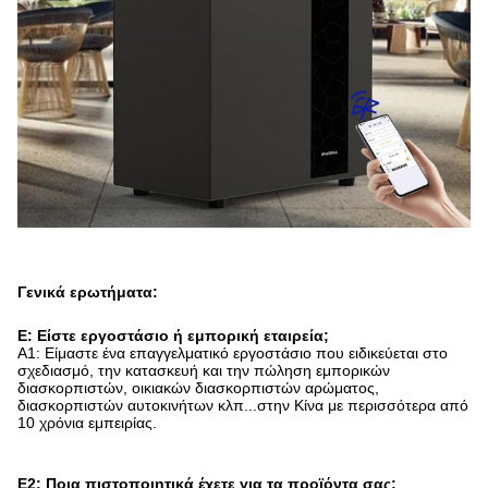
Γενικά ερωτήματα:
Ε: Είστε εργοστάσιο ή εμπορική εταιρεία;
Α1: Είμαστε ένα επαγγελματικό εργοστάσιο που ειδικεύεται στο
σχεδιασμό, την κατασκευή και την πώληση εμπορικών
διασκορπιστών, οικιακών διασκορπιστών αρώματος,
διασκορπιστών αυτοκινήτων κλπ...στην Κίνα με περισσότερα από
10 χρόνια εμπειρίας.
Ε2: Ποια πιστοποιητικά έχετε για τα προϊόντα σας;