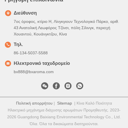
Διεύθυνση
7ος όροφος, κτίριο H, Λίνγκγιουν Τεχνολογικό Πάρκο, αριθ.
43 Ανατολική Λεωφόρος Τζίνσι, πόλη Σίλινγκ, περιοχή
Χουαντού, Κουάνγκτζου, Κίνα
Τηλ.
86-134-5037-5588
Ηλεκτρονικό ταχυδρομείο
bx888@bxaroma.com
Πολιτική απορρήτου
|
Sitemap
| Κίνα Καλό Ποιότητα
Ηλεκτρικό μηχάνημα διάχυσης αρωμάτων Προμηθευτής. 2023-
2026 Guangdong Baixiang Environmental Technology Co., Ltd.
Όλα. Όλα τα δικαιώματα διατηρούνται.