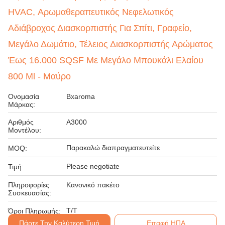
HVAC, Αρωμαθεραπευτικός Νεφελωτικός
Αδιάβροχος Διασκορπιστής Για Σπίτι, Γραφείο,
Μεγάλο Δωμάτιο, Τέλειος Διασκορπιστής Αρώματος
Έως 16.000 SQSF Με Μεγάλο Μπουκάλι Ελαίου
800 Ml - Μαύρο
Ονομασία
Bxaroma
Μάρκας:
Αριθμός
A3000
Μοντέλου:
Παρακαλώ διαπραγματευτείτε
MOQ:
Please negotiate
Τιμή:
Πληροφορίες
Κανονικό πακέτο
Συσκευασίας:
Τ/Τ
Όροι Πληρωμής:
Πάρτε Την Καλύτερη Τιμή
Επαφή ΗΠΑ