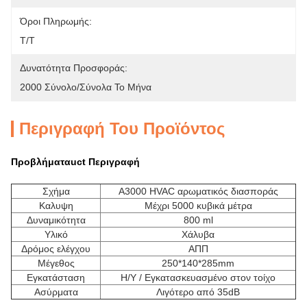
Όροι Πληρωμής:
Τ/Τ
Δυνατότητα Προσφοράς:
2000 Σύνολο/σύνολα Το Μήνα
Περιγραφή Του Προϊόντος
Προβλήματα
uct Περιγραφή
Σχήμα
A3000 HVAC αρωματικός διασποράς
Καλυψη
Μέχρι 5000 κυβικά μέτρα
Δυναμικότητα
800 ml
Υλικό
Χάλυβα
Δρόμος ελέγχου
ΑΠΠ
Μέγεθος
250*140*285mm
Εγκατάσταση
Η/Υ / Εγκατασκευασμένο στον τοίχο
Ασύρματα
Λιγότερο από 35dB