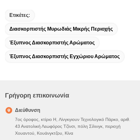
Ετικέτες:
Διασκορπιστής Μυρωδιάς Μικρής Περιοχής
Έξυπνος Διασκορπιστής Αρώματος
Έξυπνος Διασκορπιστής Εγχώριου Αρώματος
Γρήγορη επικοινωνία
Διεύθυνση
7ος όροφος, κτίριο H, Λίνγκγιουν Τεχνολογικό Πάρκο, αριθ.
43 Ανατολική Λεωφόρος Τζίνσι, πόλη Σίλινγκ, περιοχή
Χουαντού, Κουάνγκτζου, Κίνα