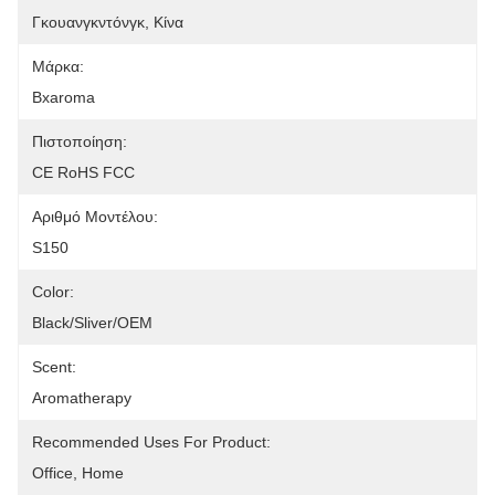
Γκουανγκντόνγκ, Κίνα
Μάρκα:
Bxaroma
Πιστοποίηση:
CE RoHS FCC
Αριθμό Μοντέλου:
S150
Color:
Black/Sliver/OEM
Scent:
Aromatherapy
Recommended Uses For Product:
Office, Home