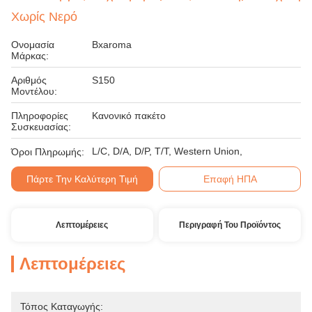
Χωρίς Νερό
Ονομασία
Bxaroma
Μάρκας:
Αριθμός
S150
Μοντέλου:
Πληροφορίες
Κανονικό πακέτο
Συσκευασίας:
L/C, D/A, D/P, T/T, Western Union,
Όροι Πληρωμής:
Πάρτε Την Καλύτερη Τιμή
Επαφή ΗΠΑ
Λεπτομέρειες
Περιγραφή Του Προϊόντος
Λεπτομέρειες
Τόπος Καταγωγής: