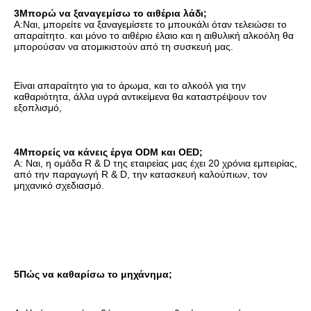
3Μπορώ να ξαναγεμίσω το αιθέρια λάδι;
Α:Ναι, μπορείτε να ξαναγεμίσετε το μπουκάλι όταν τελειώσει το 
απαραίτητο. και μόνο το αιθέριο έλαιο και η αιθυλική αλκοόλη θα 
μπορούσαν να ατομικιστούν από τη συσκευή μας.
Είναι απαραίτητο για το άρωμα, και το αλκοόλ για την 
καθαριότητα, άλλα υγρά αντικείμενα θα καταστρέψουν τον 
εξοπλισμό,
4Μπορείς να κάνεις έργα ODM και OED;
Α: Ναι, η ομάδα R & D της εταιρείας μας έχει 20 χρόνια εμπειρίας, 
από την παραγωγή R & D, την κατασκευή καλούπιων, τον 
μηχανικό σχεδιασμό.
5Πώς να καθαρίσω το μηχάνημα;