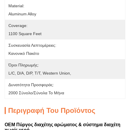
Material:
Aluminum Alloy
Coverage:
1100 Square Feet
Συσκευασία Λεπτομέρειες:
Κανονικό Πακέτο
Όροι Πληρωμής:
L/C, D/A, D/P, T/T, Western Union, 
Δυνατότητα Προσφοράς:
2000 Σύνολο/σύνολα Το Μήνα
Περιγραφή Του Προϊόντος
OEM Πύργος διαχέτης αρώματος & σύστημα διαχέτη
χωρίς νερό