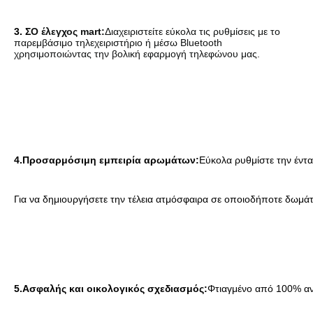
3. Σ
Ο έλεγχος mart:
Διαχειριστείτε εύκολα τις ρυθμίσεις με το 
παρεμβάσιμο τηλεχειριστήριο ή μέσω Bluetooth 
χρησιμοποιώντας την βολική εφαρμογή τηλεφώνου μας.
4.
Προσαρμόσιμη εμπειρία αρωμάτων:
Εύκολα ρυθμίστε την έντ
Για να δημιουργήσετε την τέλεια ατμόσφαιρα σε οποιοδήποτε δωμάτ
5.
Ασφαλής και οικολογικός σχεδιασμός:
Φτιαγμένο από 100% αν